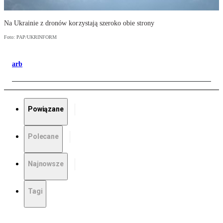
Na Ukrainie z dronów korzystają szeroko obie strony
Foto: PAP/UKRINFORM
arb
Powiązane
Polecane
Najnowsze
Tagi