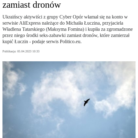
zamiast dronów
Ukraińscy aktywiści z grupy Cyber Opór włamał się na konto w
serwisie AliExpress należące do Michaiła Łuczina, przyjaciela
Władlena Tatarskiego (Maksyma Fomina) i kupiła za zgromadzone
przez niego środki seks-zabawki zamiast dronów, które zamierzał
kupić Łuczin - podaje serwis Politico.eu.
Publikacja:
05.04.2023 10:33