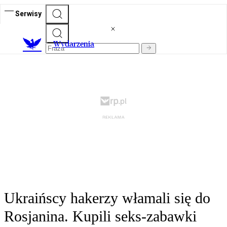
Serwisy
Wydarzenia
Ukraińscy hakerzy włamali się do
Rosjanina. Kupili seks-zabawki