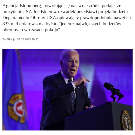
Agencja Bloomberg, powołując się na swoje źródła podaje, że
prezydent USA Joe Biden w czwartek przedstawi projekt budżetu
Departamentu Obrony USA opiewający prawdopodobnie nawet na
835 mld dolarów - ma być to "jeden z największych budżetów
obronnych w czasach pokoju".
Publikacja:
08.03.2023 10:22