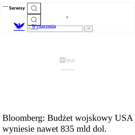
Serwisy
Wydarzenia
Bloomberg: Budżet wojskowy USA
wyniesie nawet 835 mld dol.