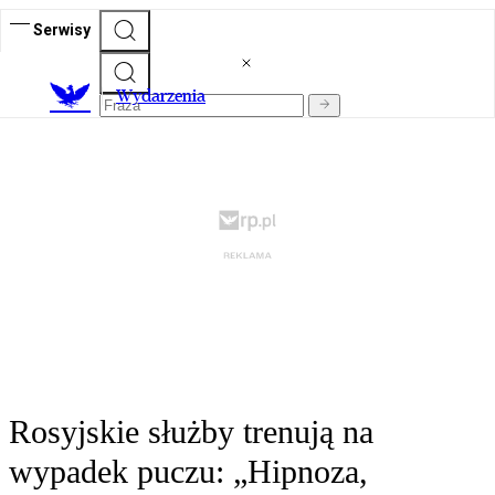
Serwisy
Wydarzenia
Rosyjskie służby trenują na
wypadek puczu: „Hipnoza,