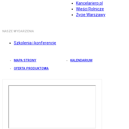
Kancelarierp.pl
Wieści Rolnicze
Życie Warszawy
NASZE WYDARZENIA
Szkolenia i konferencje
MAPA STRONY
KALENDARIUM
OFERTA PRODUKTOWA