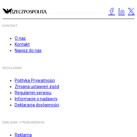
KONTAKT
O nas
Kontakt
Napisz do nas
REGULAMIN
Polityka Prywatności
Zmiana ustawień zgód
Regulamin serwisu
Informacje o nadawcy
Deklaracja dostępności
REKLAMA I PRENUMERATA
Reklama