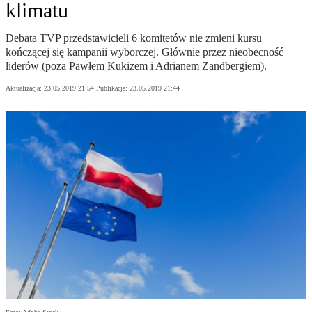
klimatu
Debata TVP przedstawicieli 6 komitetów nie zmieni kursu
kończącej się kampanii wyborczej. Głównie przez nieobecność
liderów (poza Pawłem Kukizem i Adrianem Zandbergiem).
Aktualizacja:
23.05.2019 21:54
Publikacja:
23.05.2019 21:44