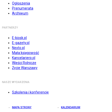
Ogłoszenia
Prenumerata
Archiwum
PARTNERZY
E-kiosk.pl
E-gazety.pl
Nexto.pl
Mała księgowość
Kancelarierp.pl
Wieści Rolnicze
Życie Warszawy
NASZE WYDARZENIA
Szkolenia i konferencje
MAPA STRONY
KALENDARIUM