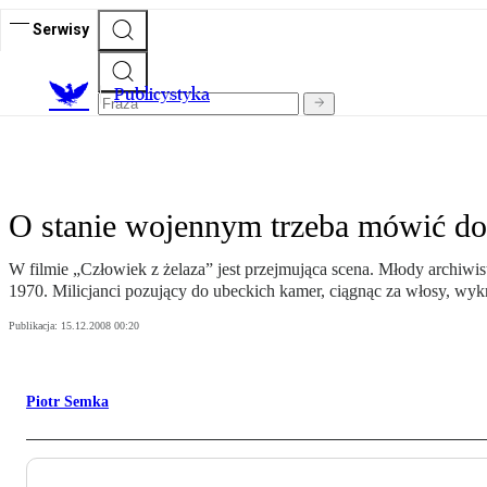
Serwisy
Publicystyka
O stanie wojennym trzeba mówić do
W filmie „Człowiek z żelaza” jest przejmująca scena. Młody archiwis
1970. Milicjanci pozujący do ubeckich kamer, ciągnąc za włosy, w
Publikacja:
15.12.2008 00:20
Piotr Semka