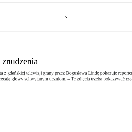
 znudzenia
ta z gdańskiej telewizji grany przez Bogusława Lindę pokazuje report
ykręcają głowy schwytanym uczniom. – Te zdjęcia trzeba pokazywać r