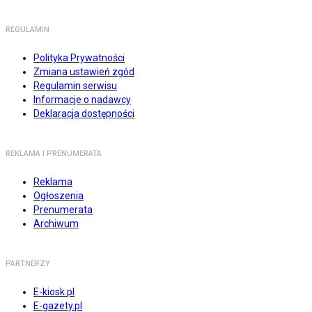
REGULAMIN
Polityka Prywatności
Zmiana ustawień zgód
Regulamin serwisu
Informacje o nadawcy
Deklaracja dostępności
REKLAMA I PRENUMERATA
Reklama
Ogłoszenia
Prenumerata
Archiwum
PARTNERZY
E-kiosk.pl
E-gazety.pl