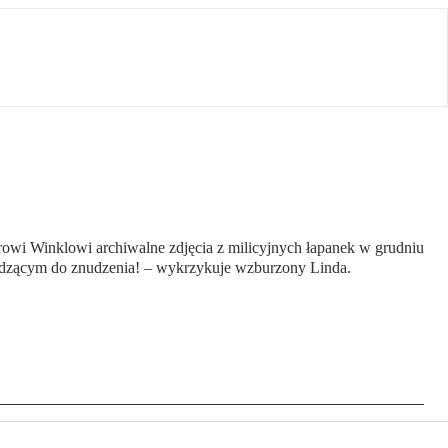
erowi Winklowi archiwalne zdjęcia z milicyjnych łapanek w grudniu
ządzącym do znudzenia! – wykrzykuje wzburzony Linda.