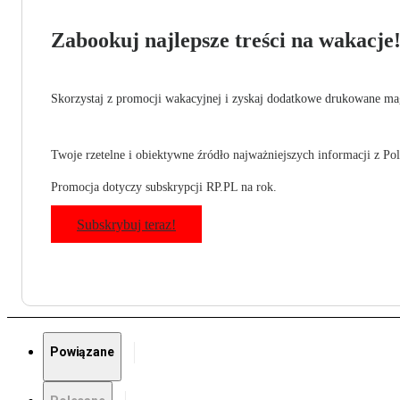
Zabookuj najlepsze treści na wakacje
Skorzystaj z promocji wakacyjnej i zyskaj dodatkowe drukowane mag
Twoje rzetelne i obiektywne źródło najważniejszych informacji z Pols
Promocja dotyczy subskrypcji RP.PL na rok.
Subskrybuj teraz!
Powiązane