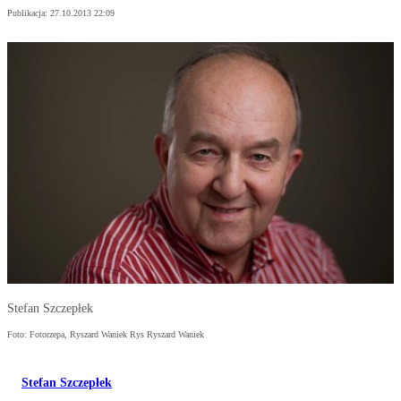
Publikacja:
27.10.2013 22:09
Stefan Szczepłek
Foto: Fotorzepa, Ryszard Waniek Rys Ryszard Waniek
Stefan Szczepłek