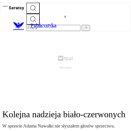
Serwisy
Publicystyka
Kolejna nadzieja biało-czerwonych
W sprawie Adama Nawałki nie słyszałem głosów sprzeciwu.