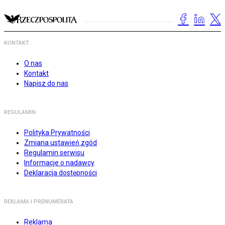
KONTAKT
O nas
Kontakt
Napisz do nas
REGULAMIN
Polityka Prywatności
Zmiana ustawień zgód
Regulamin serwisu
Informacje o nadawcy
Deklaracja dostępności
REKLAMA I PRENUMERATA
Reklama