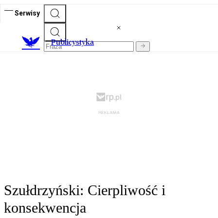
Serwisy
Publicystyka
Szułdrzyński: Cierpliwość i
konsekwencja