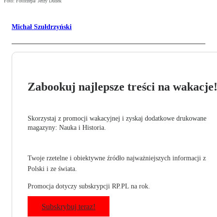
Foto: Fotorzepa/ Jerzy Dudek
Michał Szułdrzyński
Zabookuj najlepsze treści na wakacje
Skorzystaj z promocji wakacyjnej i zyskaj dodatkowe drukowane
magazyny: Nauka i Historia.
Twoje rzetelne i obiektywne źródło najważniejszych informacji z
Polski i ze świata.
Promocja dotyczy subskrypcji RP.PL na rok.
Subskrybuj teraz!