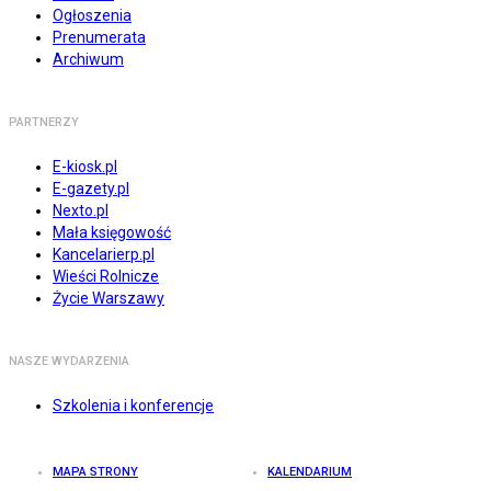
Ogłoszenia
Prenumerata
Archiwum
PARTNERZY
E-kiosk.pl
E-gazety.pl
Nexto.pl
Mała księgowość
Kancelarierp.pl
Wieści Rolnicze
Życie Warszawy
NASZE WYDARZENIA
Szkolenia i konferencje
MAPA STRONY
KALENDARIUM