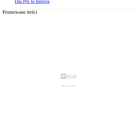
Dla PiS to herezja
Promowane treści