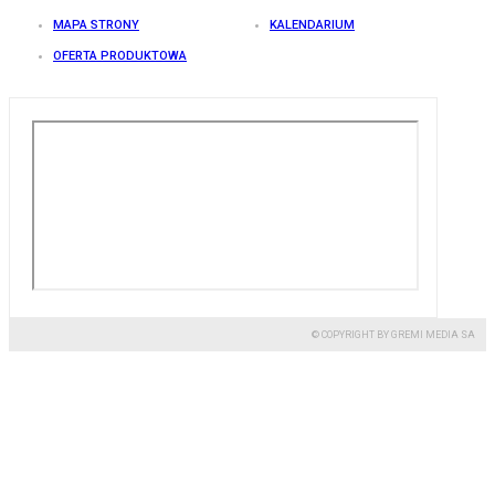
MAPA STRONY
KALENDARIUM
OFERTA PRODUKTOWA
© COPYRIGHT BY GREMI MEDIA SA