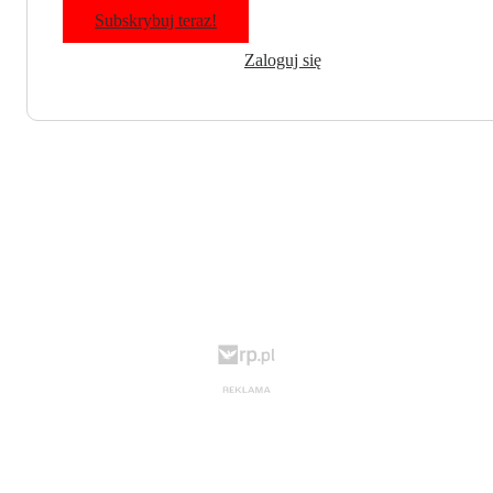
Subskrybuj teraz!
Zaloguj się