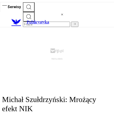
Serwisy
Publicystyka
Michał Szułdrzyński: Mrożący
efekt NIK