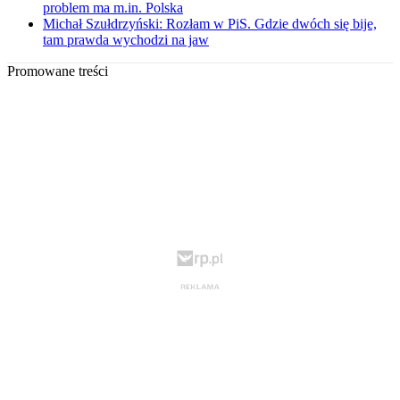
problem ma m.in. Polska
Michał Szułdrzyński: Rozłam w PiS. Gdzie dwóch się bije,
tam prawda wychodzi na jaw
Promowane treści