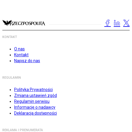
KONTAKT
O nas
Kontakt
Napisz do nas
REGULAMIN
Polityka Prywatności
Zmiana ustawień zgód
Regulamin serwisu
Informacje o nadawcy
Deklaracja dostępności
REKLAMA I PRENUMERATA