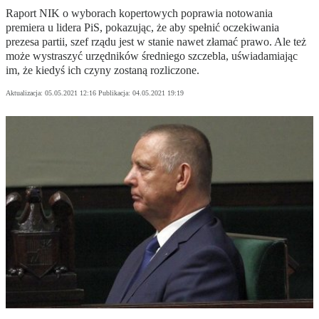
Raport NIK o wyborach kopertowych poprawia notowania
premiera u lidera PiS, pokazując, że aby spełnić oczekiwania
prezesa partii, szef rządu jest w stanie nawet złamać prawo. Ale też
może wystraszyć urzędników średniego szczebla, uświadamiając
im, że kiedyś ich czyny zostaną rozliczone.
Aktualizacja:
05.05.2021 12:16
Publikacja:
04.05.2021 19:19