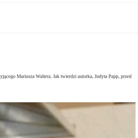
żyjącego Mariusza Waltera. Jak twierdzi autorka, Judyta Papp, przed