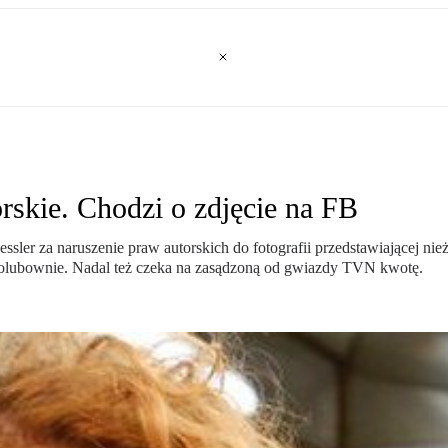
rskie. Chodzi o zdjęcie na FB
ssler za naruszenie praw autorskich do fotografii przedstawiającej nie
polubownie. Nadal też czeka na zasądzoną od gwiazdy TVN kwotę.