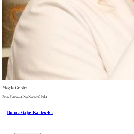
Magda Gessler
Foto: Fotorzepa, Krz Krzysztof Łokaj
Dorota Gajos-Kaniewska