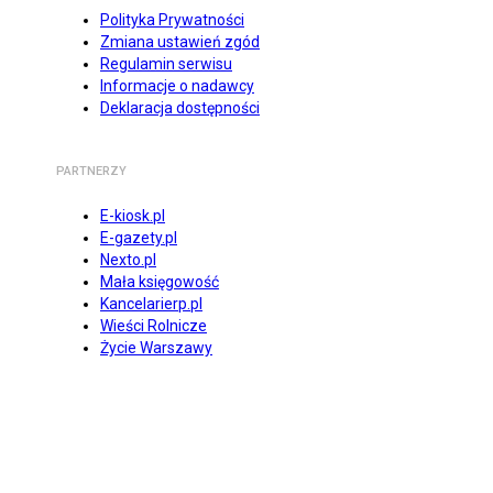
Polityka Prywatności
Zmiana ustawień zgód
Regulamin serwisu
Informacje o nadawcy
Deklaracja dostępności
PARTNERZY
E-kiosk.pl
E-gazety.pl
Nexto.pl
Mała księgowość
Kancelarierp.pl
Wieści Rolnicze
Życie Warszawy