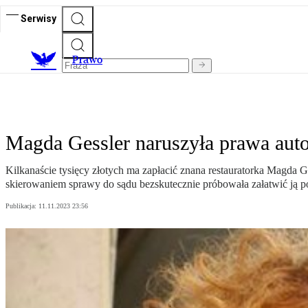
Serwisy
Prawo
Magda Gessler naruszyła prawa auto
Kilkanaście tysięcy złotych ma zapłacić znana restauratorka Magda Ge
skierowaniem sprawy do sądu bezskutecznie próbowała załatwić ją 
Publikacja:
11.11.2023 23:56