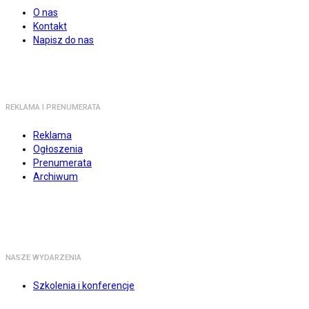
O nas
Kontakt
Napisz do nas
REKLAMA I PRENUMERATA
Reklama
Ogłoszenia
Prenumerata
Archiwum
NASZE WYDARZENIA
Szkolenia i konferencje