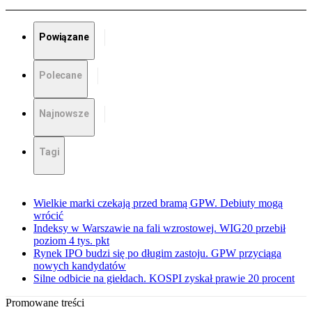
Powiązane
Polecane
Najnowsze
Tagi
Wielkie marki czekają przed bramą GPW. Debiuty mogą
wrócić
Indeksy w Warszawie na fali wzrostowej. WIG20 przebił
poziom 4 tys. pkt
Rynek IPO budzi się po długim zastoju. GPW przyciąga
nowych kandydatów
Silne odbicie na giełdach. KOSPI zyskał prawie 20 procent
Promowane treści