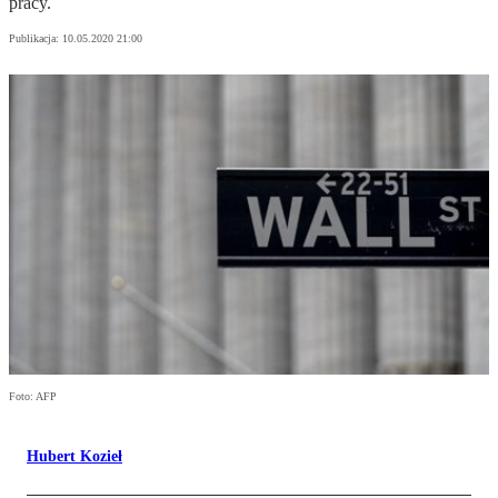
pracy.
Publikacja:
10.05.2020 21:00
Foto: AFP
Hubert Kozieł