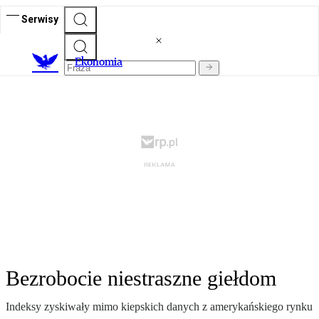
Serwisy
Ekonomia
Bezrobocie niestraszne giełdom
Indeksy zyskiwały mimo kiepskich danych z amerykańskiego rynku