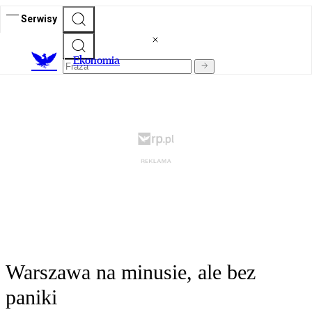
Serwisy
Ekonomia
Warszawa na minusie, ale bez
paniki