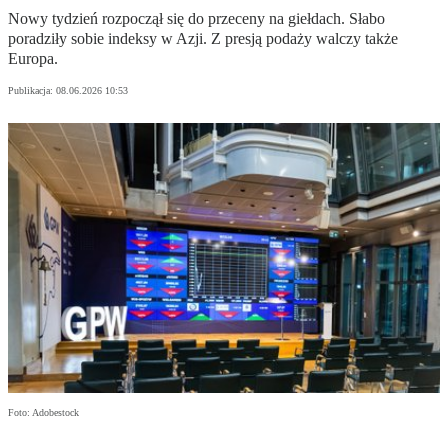
Nowy tydzień rozpoczął się do przeceny na giełdach. Słabo
poradziły sobie indeksy w Azji. Z presją podaży walczy także
Europa.
Publikacja:
08.06.2026 10:53
Foto: Adobestock