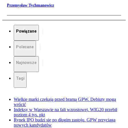
Przemysław Tychmanowicz
Powiązane
Polecane
Najnowsze
Tagi
Wielkie marki czekają przed bramą GPW. Debiuty mogą
wrócić
Indeksy w Warszawie na fali wzrostowej. WIG20 przebił
poziom 4 tys. pkt
Rynek IPO budzi się po długim zastoju. GPW przyciąga
nowych kandydatów