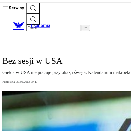
Serwisy
Ekonomia
Bez sesji w USA
Giełda w USA nie pracuje przy okazji święta. Kalendarium makroekon
Publikacja:
20.02.2012 09:47