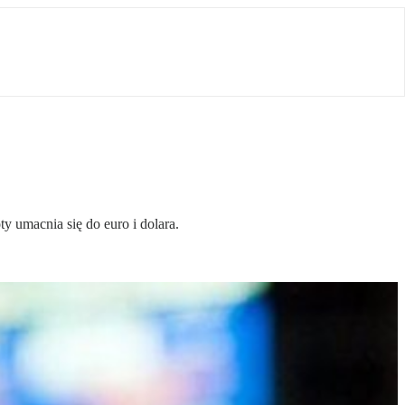
y umacnia się do euro i dolara.