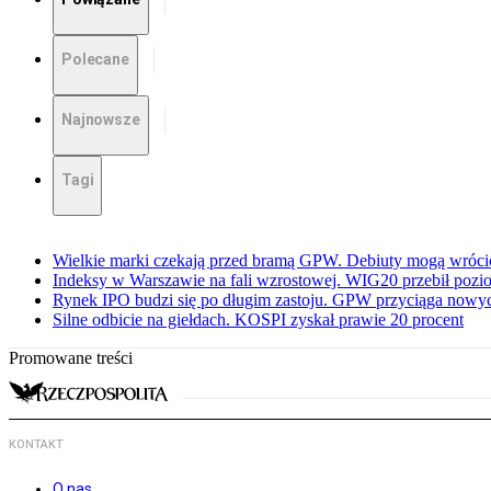
Polecane
Najnowsze
Tagi
Wielkie marki czekają przed bramą GPW. Debiuty mogą wróci
Indeksy w Warszawie na fali wzrostowej. WIG20 przebił pozio
Rynek IPO budzi się po długim zastoju. GPW przyciąga now
Silne odbicie na giełdach. KOSPI zyskał prawie 20 procent
Promowane treści
KONTAKT
O nas