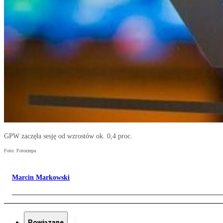
GPW zaczęła sesję od wzrostów ok. 0,4 proc.
Foto: Fotorzepa
Marcin Markowski
Powiązane