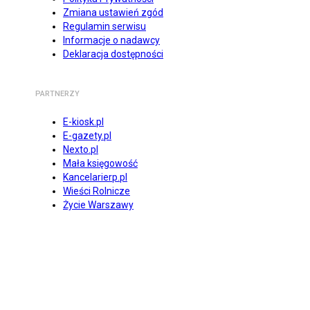
Zmiana ustawień zgód
Regulamin serwisu
Informacje o nadawcy
Deklaracja dostępności
PARTNERZY
E-kiosk.pl
E-gazety.pl
Nexto.pl
Mała księgowość
Kancelarierp.pl
Wieści Rolnicze
Życie Warszawy