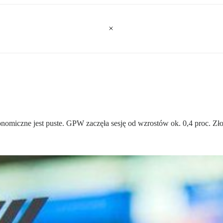
omiczne jest puste. GPW zaczęła sesję od wzrostów ok. 0,4 proc. Złot