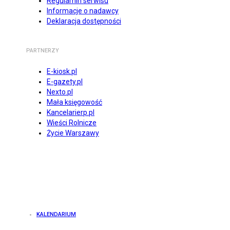
Regulamin serwisu
Informacje o nadawcy
Deklaracja dostępności
PARTNERZY
E-kiosk.pl
E-gazety.pl
Nexto.pl
Mała księgowość
Kancelarierp.pl
Wieści Rolnicze
Życie Warszawy
KALENDARIUM