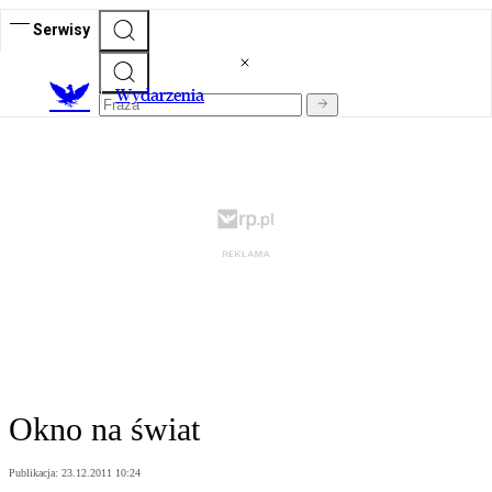
Serwisy
Wydarzenia
Okno na świat
Publikacja:
23.12.2011 10:24