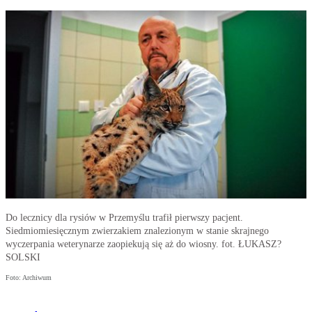
Do lecznicy dla rysiów w Przemyślu trafił pierwszy pacjent.
Siedmiomiesięcznym zwierzakiem znalezionym w stanie skrajnego
wyczerpania weterynarze zaopiekują się aż do wiosny. fot. ŁUKASZ?
SOLSKI
Foto: Archiwum