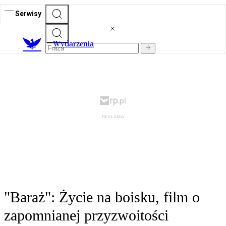
Serwisy
Wydarzenia
"Baraż": Życie na boisku, film o
zapomnianej przyzwoitości