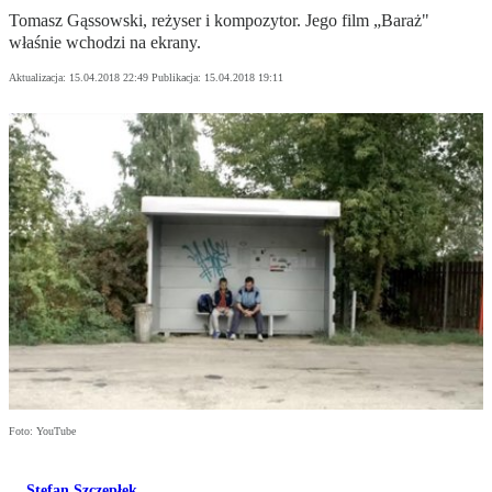
Tomasz Gąssowski, reżyser i kompozytor. Jego film „Baraż"
właśnie wchodzi na ekrany.
Aktualizacja:
15.04.2018 22:49
Publikacja:
15.04.2018 19:11
Foto: YouTube
Stefan Szczepłek