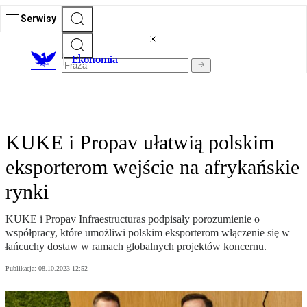
Serwisy
Ekonomia
KUKE i Propav ułatwią polskim
eksporterom wejście na afrykańskie
rynki
KUKE i Propav Infraestructuras podpisały porozumienie o
współpracy, które umożliwi polskim eksporterom włączenie się w
łańcuchy dostaw w ramach globalnych projektów koncernu.
Publikacja:
08.10.2023 12:52