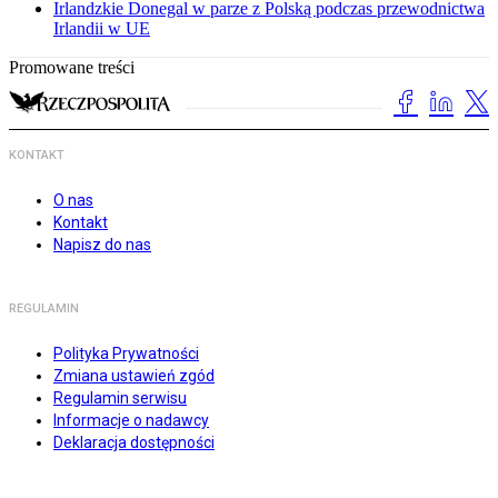
Irlandzkie Donegal w parze z Polską podczas przewodnictwa
Irlandii w UE
Promowane treści
KONTAKT
O nas
Kontakt
Napisz do nas
REGULAMIN
Polityka Prywatności
Zmiana ustawień zgód
Regulamin serwisu
Informacje o nadawcy
Deklaracja dostępności