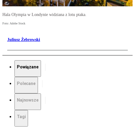
Hala Olympia w Londynie widziana z lotu ptaka.
Foto: Adobe Stock
Juliusz Żebrowski
Powiązane
Polecane
Najnowsze
Tagi