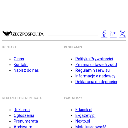
KONTAKT
REGULAMIN
O nas
Polityka Prywatności
Kontakt
Zmiana ustawień zgód
Napisz do nas
Regulamin serwisu
Informacje o nadawcy
Deklaracja dostępności
REKLAMA I PRENUMERATA
PARTNERZY
Reklama
E-kiosk.pl
Ogłoszenia
E-gazety.pl
Prenumerata
Nexto.pl
Archiwum
Mała księgowość