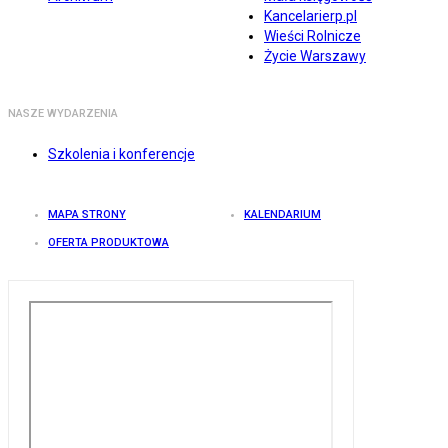
Kancelarierp.pl
Wieści Rolnicze
Życie Warszawy
NASZE WYDARZENIA
Szkolenia i konferencje
MAPA STRONY
KALENDARIUM
OFERTA PRODUKTOWA