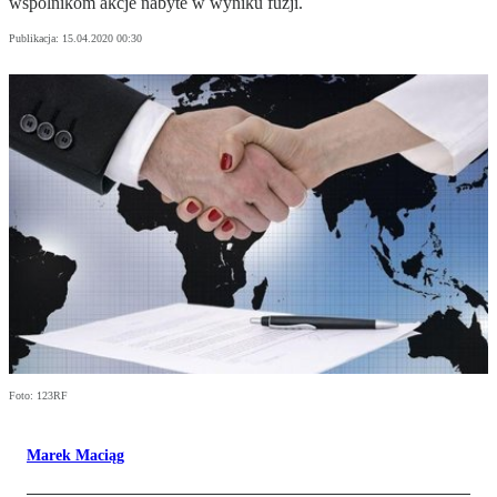
wspólnikom akcje nabyte w wyniku fuzji.
Publikacja:
15.04.2020 00:30
Foto: 123RF
Marek Maciąg