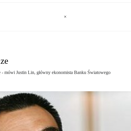
dze
alne - mówi Justin Lin, główny ekonomista Banku Światowego