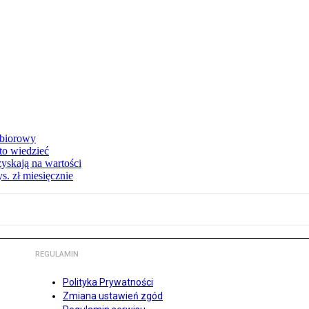
zbiorowy
 to wiedzieć
yskają na wartości
s. zł miesięcznie
REGULAMIN
Polityka Prywatności
Zmiana ustawień zgód