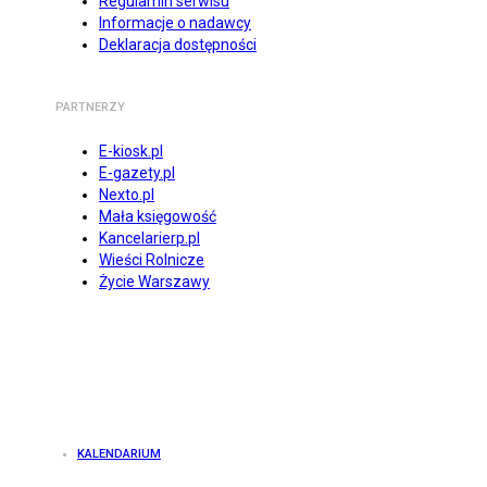
Regulamin serwisu
Informacje o nadawcy
Deklaracja dostępności
PARTNERZY
E-kiosk.pl
E-gazety.pl
Nexto.pl
Mała księgowość
Kancelarierp.pl
Wieści Rolnicze
Życie Warszawy
KALENDARIUM