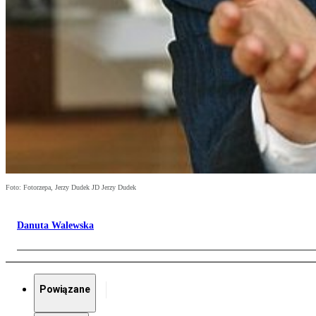
Foto: Fotorzepa, Jerzy Dudek JD Jerzy Dudek
Danuta Walewska
Powiązane