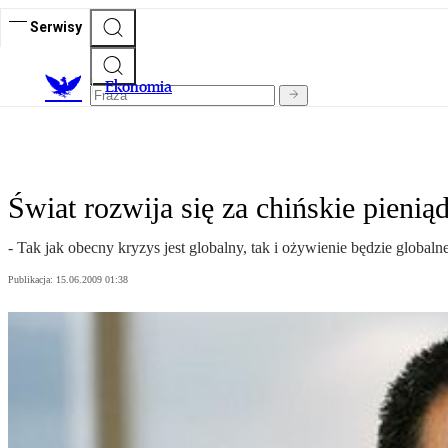
Serwisy
Ekonomia
Świat rozwija się za chińskie pienią
- Tak jak obecny kryzys jest globalny, tak i ożywienie będzie glob
Publikacja:
15.06.2009 01:38