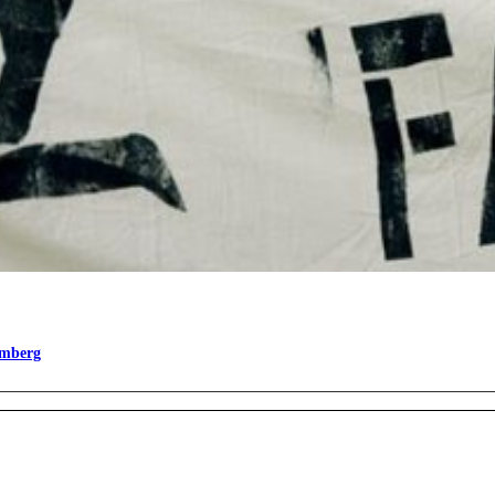
omberg