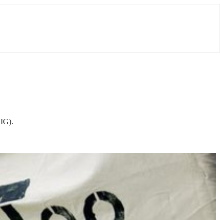
AIG).