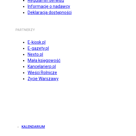
Regulamin serwisu
Informacje o nadawcy
Deklaracja dostępności
PARTNERZY
E-kiosk.pl
E-gazety.pl
Nexto.pl
Mała księgowość
Kancelarierp.pl
Wieści Rolnicze
Życie Warszawy
KALENDARIUM