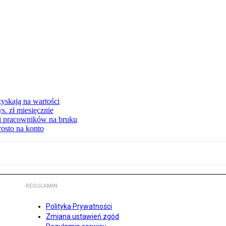
yskają na wartości
s. zł miesięcznie
ki pracowników na bruku
rosto na konto
REGULAMIN
Polityka Prywatności
Zmiana ustawień zgód