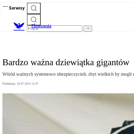
Serwisy
Ekonomia
Bardzo ważna dziewiątka gigantów
Wśród ważnych systemowo ubezpieczycieli, zbyt wielkich by mogli up
Publikacja:
19.07.2013 12:47