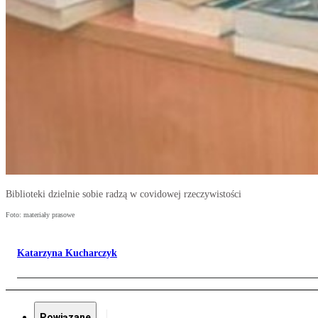
Biblioteki dzielnie sobie radzą w covidowej rzeczywistości
Foto: materiały prasowe
Katarzyna Kucharczyk
Powiązane