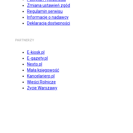
Zmiana ustawień zgód
Regulamin serwisu
Informacje o nadawcy
Deklaracja dostępności
PARTNERZY
E-kiosk.pl
E-gazety.pl
Nexto.pl
Mała księgowość
Kancelarierp.pl
Wieści Rolnicze
Życie Warszawy