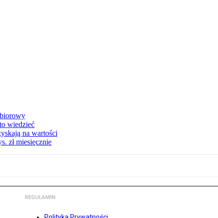
zbiorowy
 to wiedzieć
yskają na wartości
s. zł miesięcznie
REGULAMIN
Polityka Prywatności