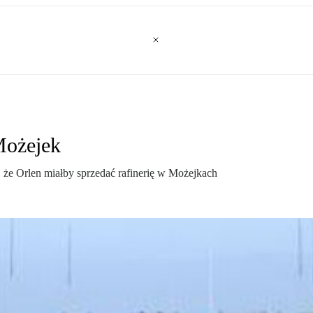
Możejek
, że Orlen miałby sprzedać rafinerię w Możejkach