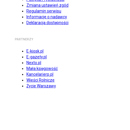
Zmiana ustawień zgód
Regulamin serwisu
Informacje o nadawcy
Deklaracja dostępności
PARTNERZY
E-kiosk.pl
E-gazety.pl
Nexto.pl
Mała księgowość
Kancelarierp.pl
Wieści Rolnicze
Życie Warszawy