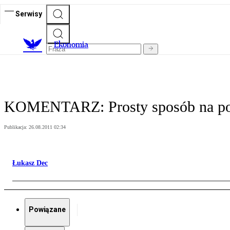
Serwisy
Ekonomia
KOMENTARZ: Prosty sposób na podn
Publikacja:
26.08.2011 02:34
Łukasz Dec
Powiązane