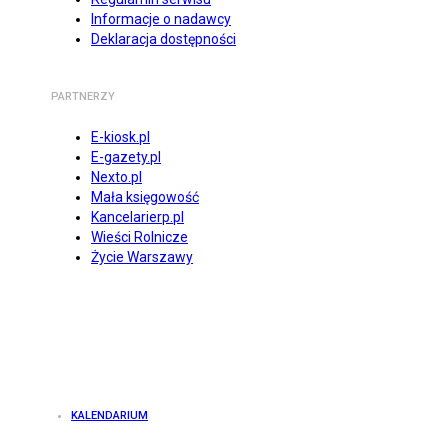
Informacje o nadawcy
Deklaracja dostępności
PARTNERZY
E-kiosk.pl
E-gazety.pl
Nexto.pl
Mała księgowość
Kancelarierp.pl
Wieści Rolnicze
Życie Warszawy
KALENDARIUM