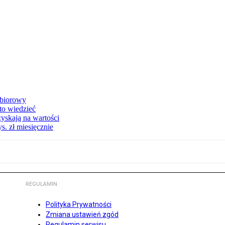
zbiorowy
 to wiedzieć
yskają na wartości
s. zł miesięcznie
REGULAMIN
Polityka Prywatności
Zmiana ustawień zgód
Regulamin serwisu