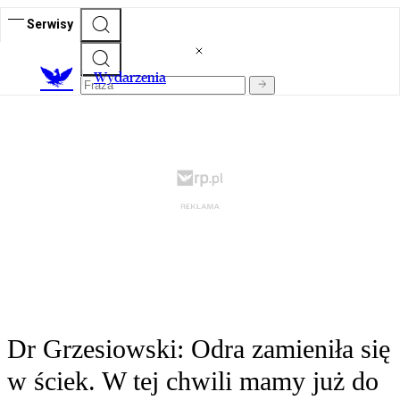
Serwisy
Wydarzenia
Dr Grzesiowski: Odra zamieniła się
w ściek. W tej chwili mamy już do