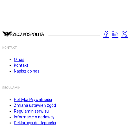
KONTAKT
O nas
Kontakt
Napisz do nas
REGULAMIN
Polityka Prywatności
Zmiana ustawień zgód
Regulamin serwisu
Informacje o nadawcy
Deklaracja dostępności