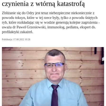
czynienia z wtórną katastrofą
Zbliżanie się do Odry jest teraz niebezpieczne niekoniecznie z
powodu toksyn, które w tej rzece były, tylko z powodu śniętych
ryb, które rozkładając się w wodzie generują kolejne zagrożenia -
uważa dr Paweł Grzesiowski, immunolog, pediatra, ekspert ds.
profilaktyki zakażeń.
Publikacja:
17.08.2022 10:26