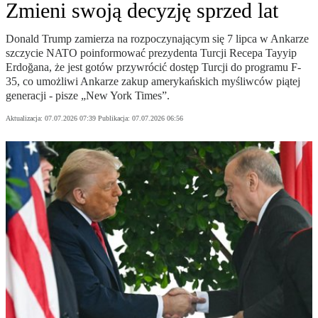
Zmieni swoją decyzję sprzed lat
Donald Trump zamierza na rozpoczynającym się 7 lipca w Ankarze
szczycie NATO poinformować prezydenta Turcji Recepa Tayyip
Erdoğana, że jest gotów przywrócić dostęp Turcji do programu F-
35, co umożliwi Ankarze zakup amerykańskich myśliwców piątej
generacji - pisze „New York Times”.
Aktualizacja:
07.07.2026 07:39
Publikacja:
07.07.2026 06:56