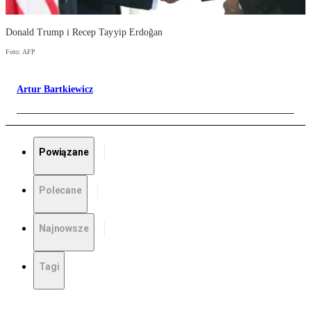
Donald Trump i Recep Tayyip Erdoğan
Foto: AFP
Artur Bartkiewicz
Powiązane
Polecane
Najnowsze
Tagi