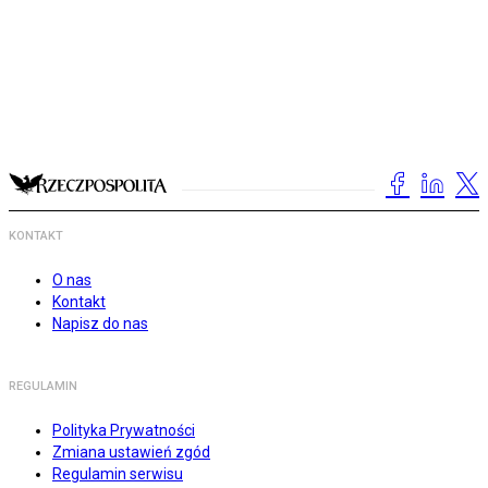
KONTAKT
O nas
Kontakt
Napisz do nas
REGULAMIN
Polityka Prywatności
Zmiana ustawień zgód
Regulamin serwisu