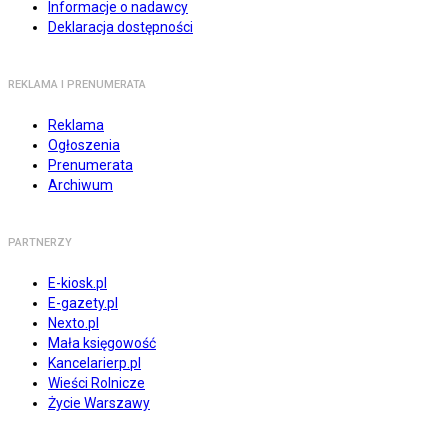
Informacje o nadawcy
Deklaracja dostępności
REKLAMA I PRENUMERATA
Reklama
Ogłoszenia
Prenumerata
Archiwum
PARTNERZY
E-kiosk.pl
E-gazety.pl
Nexto.pl
Mała księgowość
Kancelarierp.pl
Wieści Rolnicze
Życie Warszawy