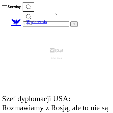
Serwisy
Wydarzenia
Szef dyplomacji USA:
Rozmawiamy z Rosją, ale to nie są