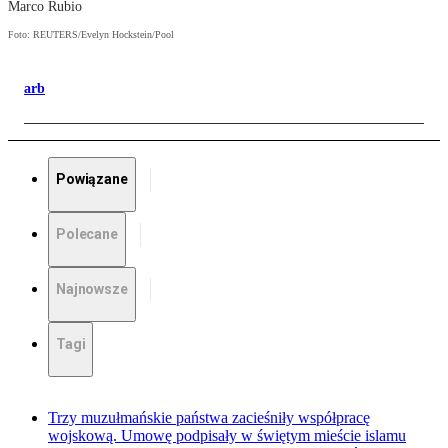
Marco Rubio
Foto: REUTERS/Evelyn Hockstein/Pool
arb
Powiązane
Polecane
Najnowsze
Tagi
Trzy muzułmańskie państwa zacieśniły współpracę
wojskową. Umowę podpisały w świętym mieście islamu