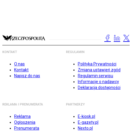
KONTAKT
REGULAMIN
O nas
Polityka Prywatności
Kontakt
Zmiana ustawień zgód
Napisz do nas
Regulamin serwisu
Informacje o nadawcy
Deklaracja dostępności
REKLAMA I PRENUMERATA
PARTNERZY
Reklama
E-kiosk.pl
Ogłoszenia
E-gazety.pl
Prenumerata
Nexto.pl