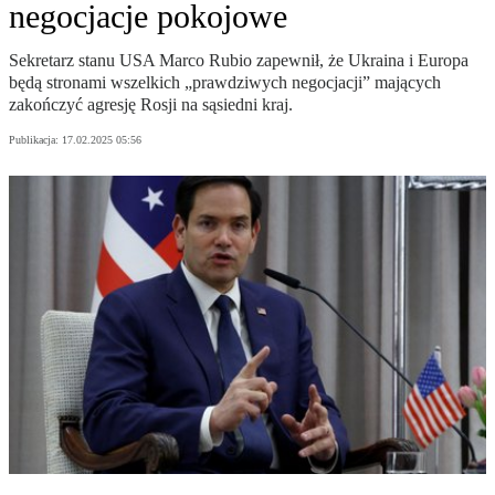
negocjacje pokojowe
Sekretarz stanu USA Marco Rubio zapewnił, że Ukraina i Europa
będą stronami wszelkich „prawdziwych negocjacji” mających
zakończyć agresję Rosji na sąsiedni kraj.
Publikacja:
17.02.2025 05:56