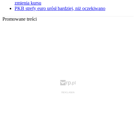
zmienia kursu
PKB strefy euro urósł bardziej, niż oczekiwano
Promowane treści