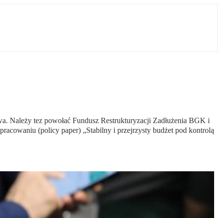
a. Należy tez powołać Fundusz Restrukturyzacji Zadłużenia BGK i
racowaniu (policy paper) „Stabilny i przejrzysty budżet pod kontrolą