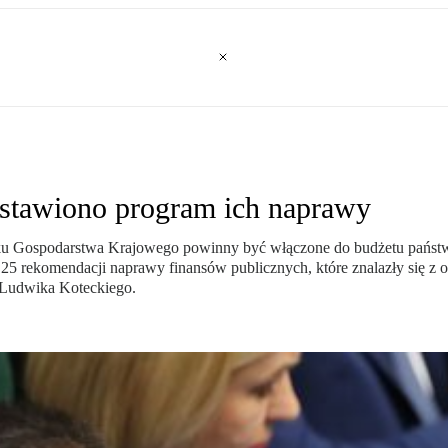
dstawiono program ich naprawy
nku Gospodarstwa Krajowego powinny być włączone do budżetu państw
 25 rekomendacji naprawy finansów publicznych, które znalazły się z op
 Ludwika Koteckiego.