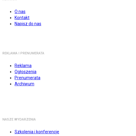
O nas
Kontakt
Napisz do nas
REKLAMA I PRENUMERATA
Reklama
Ogłoszenia
Prenumerata
Archiwum
NASZE WYDARZENIA
Szkolenia i konferencje