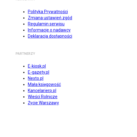
Polityka Prywatności
Zmiana ustawień zgód
Regulamin serwisu
Informacje o nadawcy
Deklaracja dostępności
PARTNERZY
E-kiosk.pl
E-gazety.pl
Nexto.pl
Mała księgowość
Kancelarierp.pl
Wieści Rolnicze
Życie Warszawy