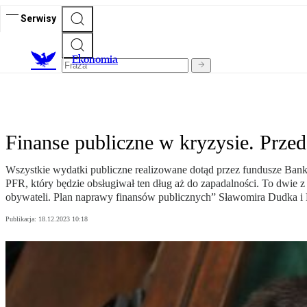
Serwisy
Ekonomia
Finanse publiczne w kryzysie. Prze
Wszystkie wydatki publiczne realizowane dotąd przez fundusze Ba
PFR, który będzie obsługiwał ten dług aż do zapadalności. To dwie z
obywateli. Plan naprawy finansów publicznych” Sławomira Dudka i
Publikacja:
18.12.2023 10:18