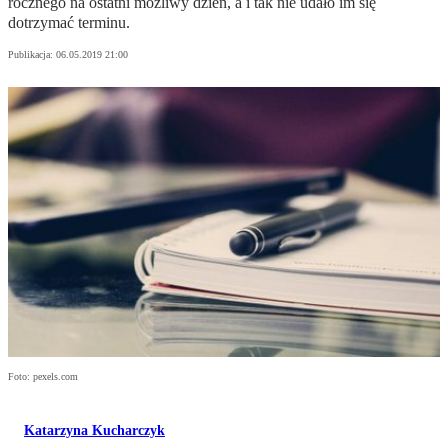
rocznego na ostatni możliwy dzień, a i tak nie udało im się
dotrzymać terminu.
Publikacja:
06.05.2019 21:00
Foto: pexels.com
Katarzyna Kucharczyk