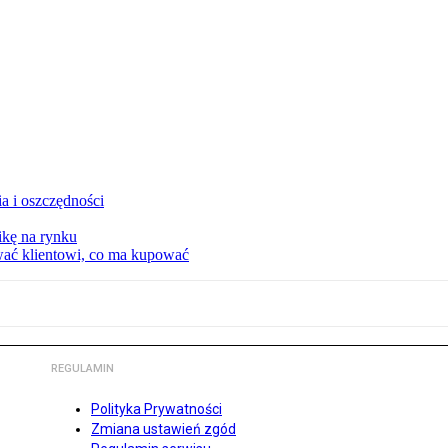
a i oszczędności
kę na rynku
wać klientowi, co ma kupować
REGULAMIN
Polityka Prywatności
Zmiana ustawień zgód