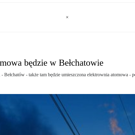
tomowa będzie w Bełchatowie
ki - Bełchatów - także tam będzie umieszczona elektrownia atomowa -