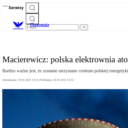
Serwisy
Ekonomia
Macierewicz: polska elektrownia a
Bardzo ważne jest, że zostanie utrzymane centrum polskiej energety
Aktualizacja:
20.02.2021 14:51
Publikacja:
20.02.2021 13:55