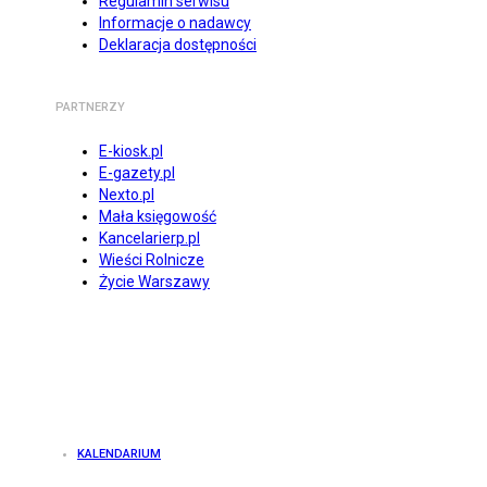
Regulamin serwisu
Informacje o nadawcy
Deklaracja dostępności
PARTNERZY
E-kiosk.pl
E-gazety.pl
Nexto.pl
Mała księgowość
Kancelarierp.pl
Wieści Rolnicze
Życie Warszawy
KALENDARIUM