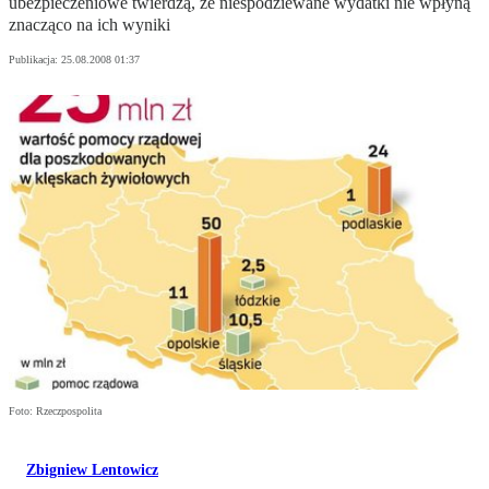
ubezpieczeniowe twierdzą, że niespodziewane wydatki nie wpłyną
znacząco na ich wyniki
Publikacja:
25.08.2008 01:37
Foto: Rzeczpospolita
Zbigniew Lentowicz