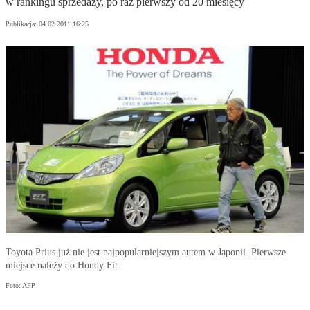
w rankingu sprzedaży, po raz pierwszy od 20 miesięcy
Publikacja:
04.02.2011 16:25
Toyota Prius już nie jest najpopularniejszym autem w Japonii. Pierwsze
miejsce należy do Hondy Fit
Foto: AFP