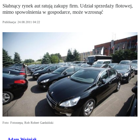
Słabnący rynek aut ratują zakupy firm. Udział sprzedaży flotowej,
mimo spowolnienia w gospodarce, może wzrosnąć
Publikacja:
24.08.2011 04:22
Foto: Fotorzepa, Rob Robert Gardziński
Adam Woźniak