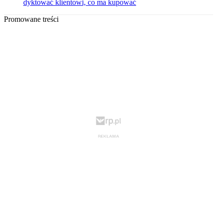
dyktować klientowi, co ma kupować
Promowane treści