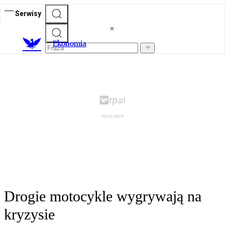
Serwisy
Ekonomia
Drogie motocykle wygrywają na
kryzysie