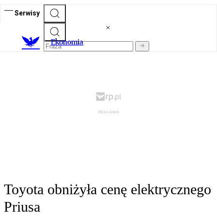
Serwisy
Ekonomia
Toyota obniżyła cenę elektrycznego
Priusa