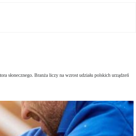
ra słonecznego. Branża liczy na wzrost udziału polskich urządzeń