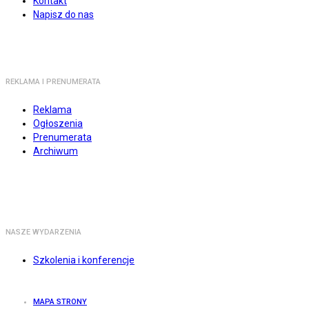
Kontakt
Napisz do nas
REKLAMA I PRENUMERATA
Reklama
Ogłoszenia
Prenumerata
Archiwum
NASZE WYDARZENIA
Szkolenia i konferencje
MAPA STRONY