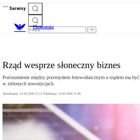
Serwisy
Ekonomia
Rząd wesprze słoneczny biznes
Porozumienie między przemysłem fotowoltaicznym a rządem ma być pi
w zielonych inwestycjach.
Aktualizacja:
13.09.2020 21:11
Publikacja:
13.09.2020 21:00