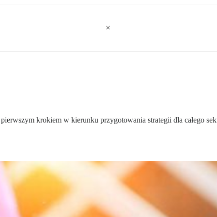
erwszym krokiem w kierunku przygotowania strategii dla całego sekto