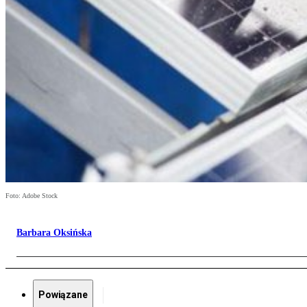
Foto: Adobe Stock
Barbara Oksińska
Powiązane