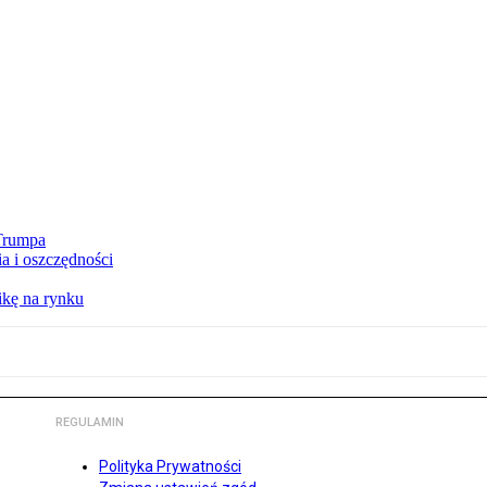
 Trumpa
a i oszczędności
kę na rynku
REGULAMIN
Polityka Prywatności