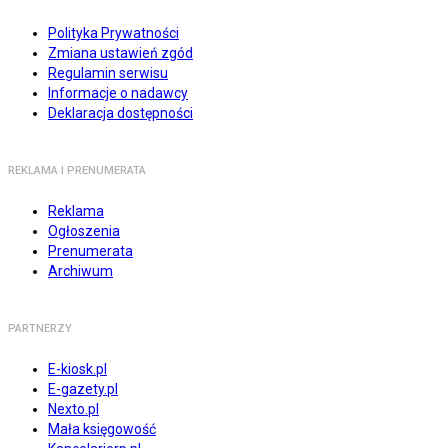
Polityka Prywatności
Zmiana ustawień zgód
Regulamin serwisu
Informacje o nadawcy
Deklaracja dostępności
REKLAMA I PRENUMERATA
Reklama
Ogłoszenia
Prenumerata
Archiwum
PARTNERZY
E-kiosk.pl
E-gazety.pl
Nexto.pl
Mała księgowość