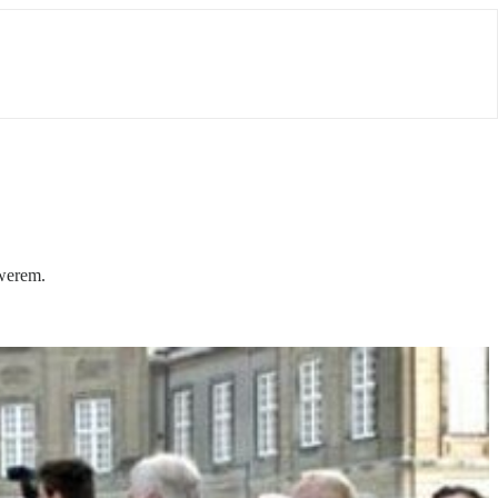
owerem.