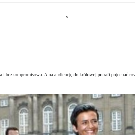
nia i bezkompromisowa. A na audiencję do królowej potrafi pojechać r