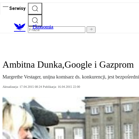
Serwisy
Ekonomia
Ambitna Dunka,Google i Gazprom
Margrethe Vestager, unijna komisarz ds. konkurencji, jest bezpośred
Aktualizacja:
17.04.2015 08:24
Publikacja:
16.04.2015 22:00