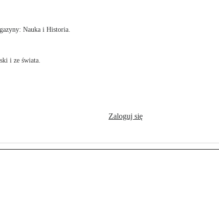
azyny: Nauka i Historia.
ki i ze świata.
Zaloguj się