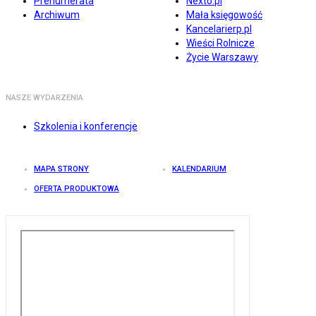
Prenumerata
Nexto.pl
Archiwum
Mała księgowość
Kancelarierp.pl
Wieści Rolnicze
Życie Warszawy
NASZE WYDARZENIA
Szkolenia i konferencje
MAPA STRONY
KALENDARIUM
OFERTA PRODUKTOWA