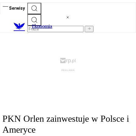
Serwisy
Ekonomia
PKN Orlen zainwestuje w Polsce i
Ameryce