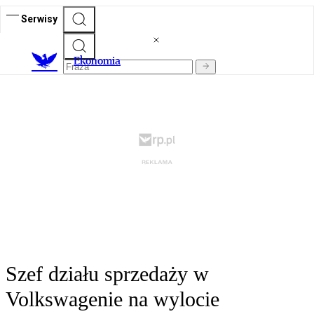
Serwisy
Ekonomia
Szef działu sprzedaży w
Volkswagenie na wylocie