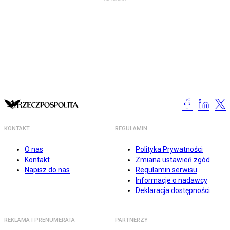
KONTAKT
REGULAMIN
O nas
Polityka Prywatności
Kontakt
Zmiana ustawień zgód
Napisz do nas
Regulamin serwisu
Informacje o nadawcy
Deklaracja dostępności
REKLAMA I PRENUMERATA
PARTNERZY