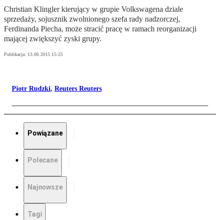
Christian Klingler kierujący w grupie Volkswagena dziale
sprzedaży, sojusznik zwolnionego szefa rady nadzorczej,
Ferdinanda Piecha, może stracić pracę w ramach reorganizacji
mającej zwiększyć zyski grupy.
Publikacja:
13.06.2015 15:25
Piotr Rudzki
,
Reuters Reuters
Powiązane
Polecane
Najnowsze
Tagi