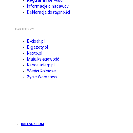
Regulamin serwisu
Informacje o nadawcy
Deklaracja dostępności
PARTNERZY
E-kiosk.pl
E-gazety.pl
Nexto.pl
Mała księgowość
Kancelarierp.pl
Wieści Rolnicze
Życie Warszawy
KALENDARIUM