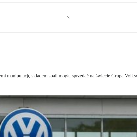
i manipulację składem spali mogła sprzedać na świecie Grupa Volks