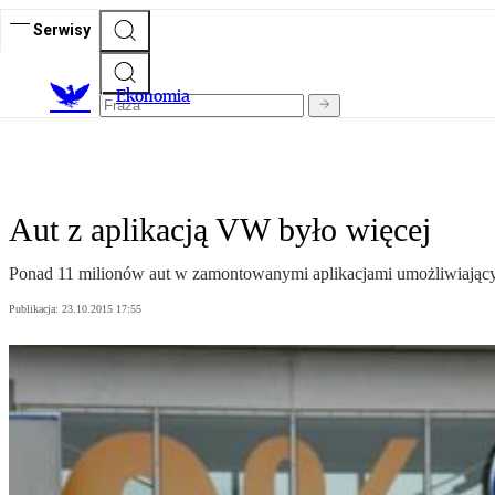
Serwisy
Ekonomia
Aut z aplikacją VW było więcej
Ponad 11 milionów aut w zamontowanymi aplikacjami umożliwiającym
Publikacja:
23.10.2015 17:55