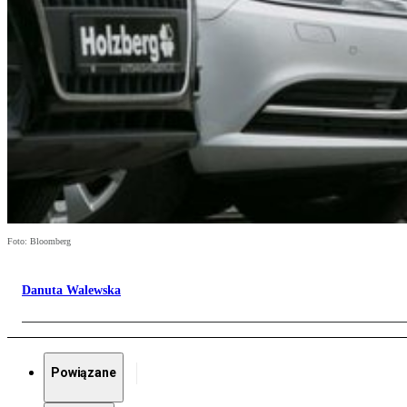
Foto: Bloomberg
Danuta Walewska
Powiązane