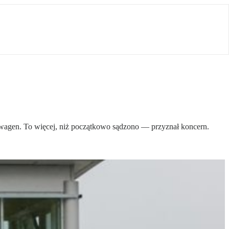
wagen. To więcej, niż początkowo sądzono — przyznał koncern.