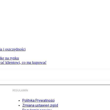
a i oszczędności
kę na rynku
wać klientowi, co ma kupować
REGULAMIN
Polityka Prywatności
Zmiana ustawień zgód