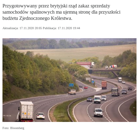
Przygotowywany przez brytyjski rząd zakaz sprzedaży
samochodów spalinowych ma ujemną stronę dla przyszłości
budżetu Zjednoczonego Królestwa.
Aktualizacja:
17.11.2020 20:05
Publikacja:
17.11.2020 19:44
Foto: Bloomberg