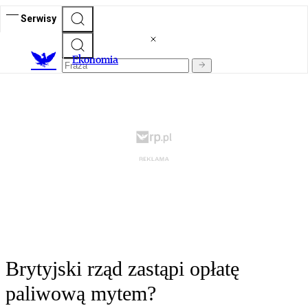
Serwisy
Ekonomia
Brytyjski rząd zastąpi opłatę
paliwową mytem?