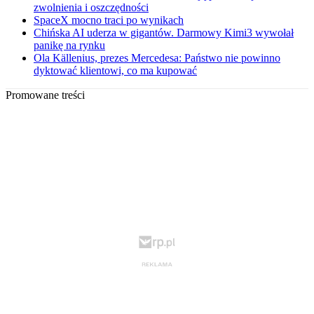
zwolnienia i oszczędności
SpaceX mocno traci po wynikach
Chińska AI uderza w gigantów. Darmowy Kimi3 wywołał
panikę na rynku
Ola Källenius, prezes Mercedesa: Państwo nie powinno
dyktować klientowi, co ma kupować
Promowane treści