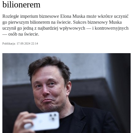
bilionerem
Rozległe imperium biznesowe Elona Muska może wkrótce uczynić
go pierwszym bilionerem na świecie. Sukces biznesowy Muska
uczynił go jedną z najbardziej wpływowych — i kontrowersyjnych
— osób na świecie.
Publikacja:
17.09.2024 22:14