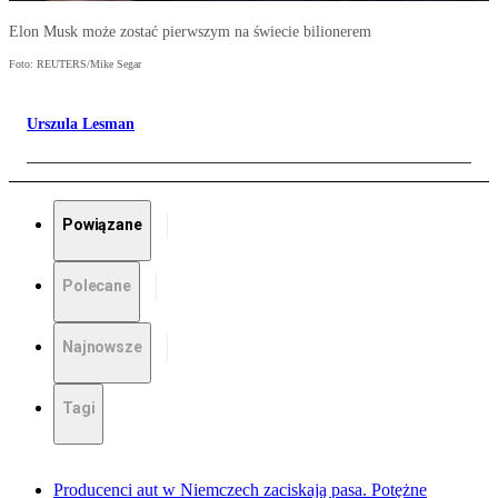
Elon Musk może zostać pierwszym na świecie bilionerem
Foto: REUTERS/Mike Segar
Urszula Lesman
Powiązane
Polecane
Najnowsze
Tagi
Producenci aut w Niemczech zaciskają pasa. Potężne