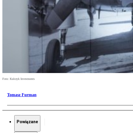
Foto: Kulczyk Investments
Tomasz Furman
Powiązane