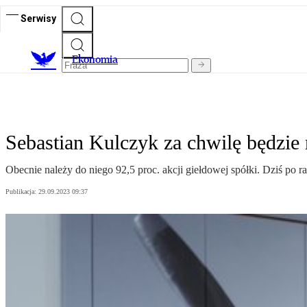
Serwisy
Ekonomia
Sebastian Kulczyk za chwilę będzie 
Obecnie należy do niego 92,5 proc. akcji giełdowej spółki. Dziś po r
Publikacja:
29.09.2023 09:37