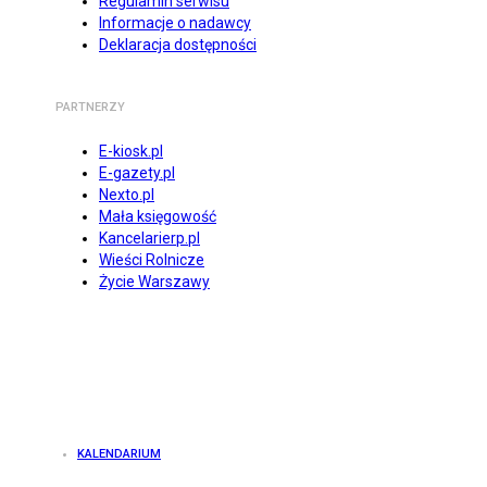
Regulamin serwisu
Informacje o nadawcy
Deklaracja dostępności
PARTNERZY
E-kiosk.pl
E-gazety.pl
Nexto.pl
Mała księgowość
Kancelarierp.pl
Wieści Rolnicze
Życie Warszawy
KALENDARIUM