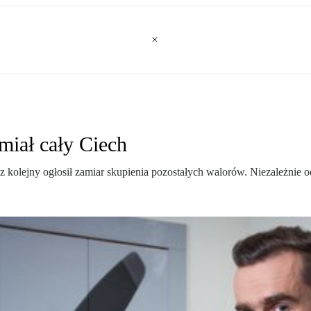
miał cały Ciech
az kolejny ogłosił zamiar skupienia pozostałych walorów. Niezależnie o