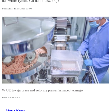
na swoim rynku. Co na to nasz kraj?
Publikacja:
10.05.2023 03:00
W UE trwają prace nad reformą prawa farmaceutycznego
Foto: AdobeStock
Maria Krzos