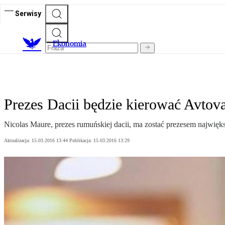
Serwisy
Ekonomia
Prezes Dacii będzie kierować Avto
Nicolas Maure, prezes rumuńskiej dacii, ma zostać prezesem najwię
Aktualizacja:
15.03.2016 13:44
Publikacja:
15.03.2016 13:29