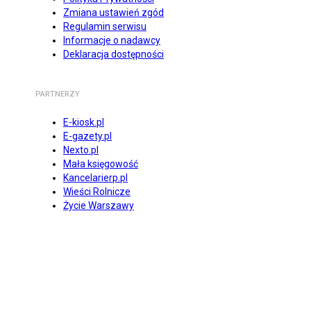
Zmiana ustawień zgód
Regulamin serwisu
Informacje o nadawcy
Deklaracja dostępności
PARTNERZY
E-kiosk.pl
E-gazety.pl
Nexto.pl
Mała księgowość
Kancelarierp.pl
Wieści Rolnicze
Życie Warszawy