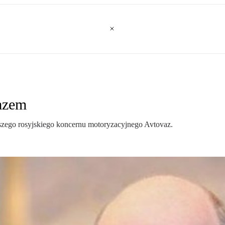
vazem
kszego rosyjskiego koncernu motoryzacyjnego Avtovaz.