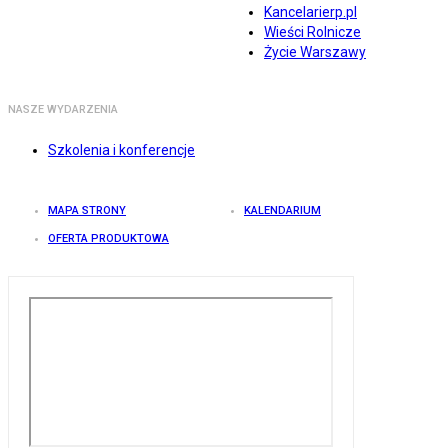
Kancelarierp.pl
Wieści Rolnicze
Życie Warszawy
NASZE WYDARZENIA
Szkolenia i konferencje
MAPA STRONY
KALENDARIUM
OFERTA PRODUKTOWA