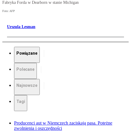
Fabryka Forda w Dearborn w stanie Michigan
Foto: AFP
Urszula Lesman
Powiązane
Polecane
Najnowsze
Tagi
Producenci aut w Niemczech zaciskają pasa. Potężne
zwolnienia i oszczędności