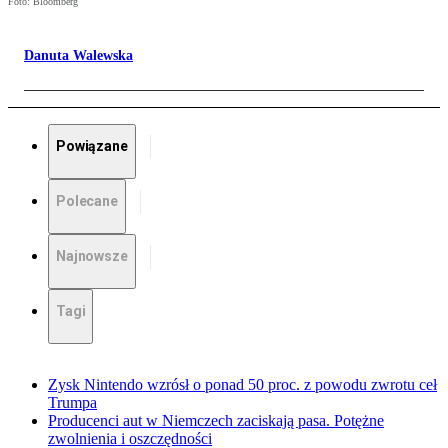
Foto: Bloomberg
Danuta Walewska
Powiązane
Polecane
Najnowsze
Tagi
Zysk Nintendo wzrósł o ponad 50 proc. z powodu zwrotu ceł
Trumpa
Producenci aut w Niemczech zaciskają pasa. Potężne
zwolnienia i oszczędności