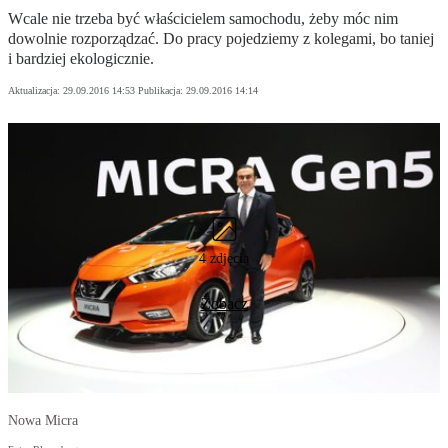
Wcale nie trzeba być właścicielem samochodu, żeby móc nim
dowolnie rozporządzać. Do pracy pojedziemy z kolegami, bo taniej
i bardziej ekologicznie.
Aktualizacja:
29.09.2016 14:53
Publikacja:
29.09.2016 14:14
4 zdjęcia
Zobacz
Nowa Micra