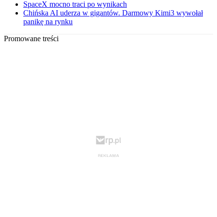
SpaceX mocno traci po wynikach
Chińska AI uderza w gigantów. Darmowy Kimi3 wywołał
panikę na rynku
Promowane treści