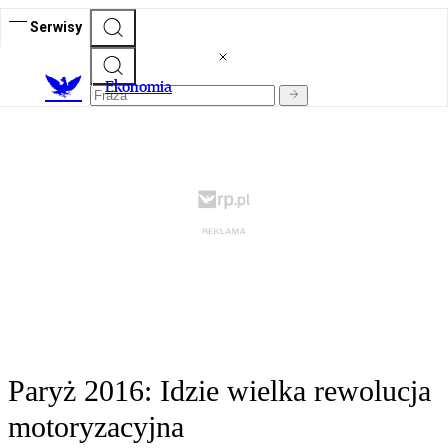
Serwisy
Ekonomia
Paryż 2016: Idzie wielka rewolucja
motoryzacyjna