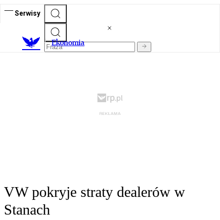
Serwisy
Ekonomia
VW pokryje straty dealerów w
Stanach