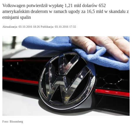
Volkswagen potwierdził wypłatę 1,21 mld dolarów 652
amerykańskim dealerom w ramach ugody za 16,5 mld w skandalu z
emisjami spalin
Aktualizacja:
03.10.2016 18:26
Publikacja:
03.10.2016 17:55
Foto: Bloomberg