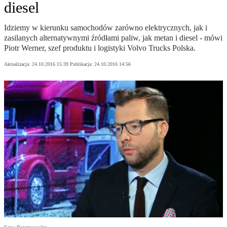
diesel
Idziemy w kierunku samochodów zarówno elektrycznych, jak i
zasilanych alternatywnymi źródłami paliw, jak metan i diesel - mówi
Piotr Werner, szef produktu i logistyki Volvo Trucks Polska.
Aktualizacja:
24.10.2016 15:39
Publikacja:
24.10.2016 14:56