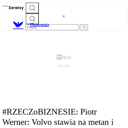
Serwisy
Ekonomia
#RZECZoBIZNESIE: Piotr
Werner: Volvo stawia na metan i